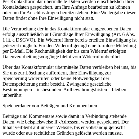
Per Kontaktformular übermittelte Daten werden einschließlich Ihrer
Kontaktdaten gespeichert, um Ihre Anfrage bearbeiten zu können
oder um für Anschlussfragen bereitzustehen. Eine Weitergabe dieser
Daten findet ohne Ihre Einwilligung nicht statt.
Die Verarbeitung der in das Kontaktformular eingegebenen Daten
erfolgt ausschließlich auf Grundlage Ihrer Einwilligung (Art. 6 Abs.
1 lit. a DSGVO). Ein Widerruf Ihrer bereits erteilten Einwilligung ist
jederzeit möglich. Für den Widerruf genügt eine formlose Mitteilung
per E-Mail. Die Rechtmäßigkeit der bis zum Widerruf erfolgten
Datenverarbeitungsvorgänge bleibt vom Widerruf unberührt.
Über das Kontaktformular übermittelte Daten verbleiben bei uns, bis
Sie uns zur Löschung auffordern, Ihre Einwilligung zur
Speicherung widerrufen oder keine Notwendigkeit der
Datenspeicherung mehr besteht. Zwingende gesetzliche
Bestimmungen – insbesondere Aufbewahrungsfristen – bleiben
unberührt.
Speicherdauer von Beiträgen und Kommentaren
Beiträge und Kommentare sowie damit in Verbindung stehende
Daten, wie beispielsweise IP-Adressen, werden gespeichert. Der
Inhalt verbleibt auf unserer Website, bis er vollständig gelöscht
wurde oder aus rechtlichen Gründen gelöscht werden musste.