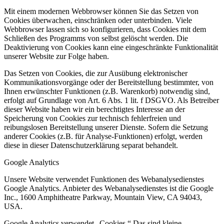
Mit einem modernen Webbrowser können Sie das Setzen von
Cookies überwachen, einschränken oder unterbinden. Viele
Webbrowser lassen sich so konfigurieren, dass Cookies mit dem
Schließen des Programms von selbst gelöscht werden. Die
Deaktivierung von Cookies kann eine eingeschränkte Funktionalität
unserer Website zur Folge haben.
Das Setzen von Cookies, die zur Ausübung elektronischer
Kommunikationsvorgänge oder der Bereitstellung bestimmter, von
Ihnen erwünschter Funktionen (z.B. Warenkorb) notwendig sind,
erfolgt auf Grundlage von Art. 6 Abs. 1 lit. f DSGVO. Als Betreiber
dieser Website haben wir ein berechtigtes Interesse an der
Speicherung von Cookies zur technisch fehlerfreien und
reibungslosen Bereitstellung unserer Dienste. Sofern die Setzung
anderer Cookies (z.B. für Analyse-Funktionen) erfolgt, werden
diese in dieser Datenschutzerklärung separat behandelt.
Google Analytics
Unsere Website verwendet Funktionen des Webanalysedienstes
Google Analytics. Anbieter des Webanalysedienstes ist die Google
Inc., 1600 Amphitheatre Parkway, Mountain View, CA 94043,
USA.
Google Analytics verwendet „Cookies.“ Das sind kleine