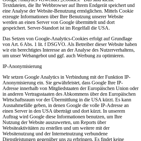
Textdateien, die Ihr Webbrowser auf Ihrem Endgerät speichert und
eine Analyse der Website-Benutzung ermöglichen. Mittels Cookie
erzeugte Informationen über Ihre Benutzung unserer Website
werden an einen Server von Google übermittelt und dort
gespeichert. Server-Standort ist im Regelfall die USA.
Das Setzen von Google-Analytics-Cookies erfolgt auf Grundlage
von Art. 6 Abs. 1 lit. f DSGVO. Als Betreiber dieser Website haben
wir ein berechtigtes Interesse an der Analyse des Nutzerverhaltens,
um unser Webangebot und ggf. auch Werbung zu optimieren.
IP-Anonymisierung
Wir setzen Google Analytics in Verbindung mit der Funktion IP-
Anonymisierung ein. Sie gewährleistet, dass Google Ihre IP-
Adresse innerhalb von Mitgliedstaaten der Europäischen Union oder
in anderen Vertragsstaaten des Abkommens über den Europäischen
Wirtschaftsraum vor der Übermittlung in die USA kürzt. Es kann
Ausnahmefälle geben, in denen Google die volle IP-Adresse an
einen Server in den USA überträgt und dort kürzt. In unserem
Auftrag wird Google diese Informationen benutzen, um Ihre
Nutzung der Website auszuwerten, um Reports über
Websiteaktivitäten zu erstellen und um weitere mit der
Websitenutzung und der Internetnutzung verbundene
Dienstleistungen gegenüber uns zu erbringen. Es findet keine