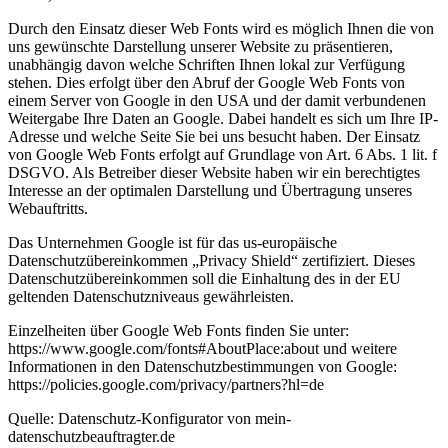
Durch den Einsatz dieser Web Fonts wird es möglich Ihnen die von
uns gewünschte Darstellung unserer Website zu präsentieren,
unabhängig davon welche Schriften Ihnen lokal zur Verfügung
stehen. Dies erfolgt über den Abruf der Google Web Fonts von
einem Server von Google in den USA und der damit verbundenen
Weitergabe Ihre Daten an Google. Dabei handelt es sich um Ihre IP-
Adresse und welche Seite Sie bei uns besucht haben. Der Einsatz
von Google Web Fonts erfolgt auf Grundlage von Art. 6 Abs. 1 lit. f
DSGVO. Als Betreiber dieser Website haben wir ein berechtigtes
Interesse an der optimalen Darstellung und Übertragung unseres
Webauftritts.
Das Unternehmen Google ist für das us-europäische
Datenschutzübereinkommen „Privacy Shield“ zertifiziert. Dieses
Datenschutzübereinkommen soll die Einhaltung des in der EU
geltenden Datenschutzniveaus gewährleisten.
Einzelheiten über Google Web Fonts finden Sie unter:
https://www.google.com/fonts#AboutPlace:about und weitere
Informationen in den Datenschutzbestimmungen von Google:
https://policies.google.com/privacy/partners?hl=de
Quelle: Datenschutz-Konfigurator von mein-
datenschutzbeauftragter.de