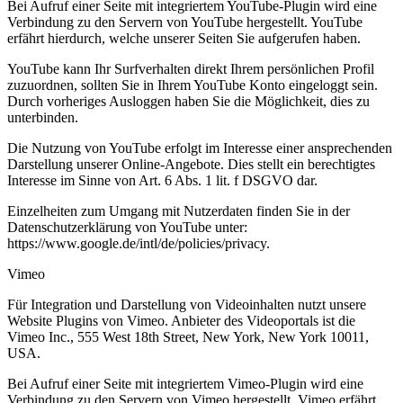
Bei Aufruf einer Seite mit integriertem YouTube-Plugin wird eine
Verbindung zu den Servern von YouTube hergestellt. YouTube
erfährt hierdurch, welche unserer Seiten Sie aufgerufen haben.
YouTube kann Ihr Surfverhalten direkt Ihrem persönlichen Profil
zuzuordnen, sollten Sie in Ihrem YouTube Konto eingeloggt sein.
Durch vorheriges Ausloggen haben Sie die Möglichkeit, dies zu
unterbinden.
Die Nutzung von YouTube erfolgt im Interesse einer ansprechenden
Darstellung unserer Online-Angebote. Dies stellt ein berechtigtes
Interesse im Sinne von Art. 6 Abs. 1 lit. f DSGVO dar.
Einzelheiten zum Umgang mit Nutzerdaten finden Sie in der
Datenschutzerklärung von YouTube unter:
https://www.google.de/intl/de/policies/privacy.
Vimeo
Für Integration und Darstellung von Videoinhalten nutzt unsere
Website Plugins von Vimeo. Anbieter des Videoportals ist die
Vimeo Inc., 555 West 18th Street, New York, New York 10011,
USA.
Bei Aufruf einer Seite mit integriertem Vimeo-Plugin wird eine
Verbindung zu den Servern von Vimeo hergestellt. Vimeo erfährt