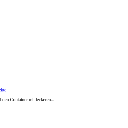
ekte
 den Container mit leckeren...