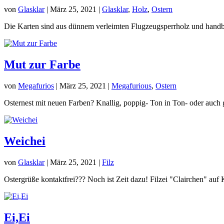
von
Glasklar
|
März 25, 2021
|
Glasklar
,
Holz
,
Ostern
Die Karten sind aus dünnem verleimten Flugzeugsperrholz und handbe
Mut zur Farbe
von
Megafurios
|
März 25, 2021
|
Megafurious
,
Ostern
Osternest mit neuen Farben? Knallig, poppig- Ton in Ton- oder auch 
Weichei
von
Glasklar
|
März 25, 2021
|
Filz
Ostergrüße kontaktfrei??? Noch ist Zeit dazu! Filzei "Clairchen" auf K
Ei,Ei