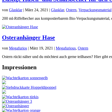
von
Glasklar
|
März 24, 2021
|
Glasklar
,
Ostern
,
Verpackungsmaterial
200 ml-Riffelbecher aus kompostierbarem Bio-Verpackungsmaterial, ei
Osteranhänger Hase
von
Megafurios
|
März 19, 2021
|
Megafurious
,
Ostern
Ostern rückt näher und du möchtest auch gerne teilhasen? Hier gibt es
Impressionen