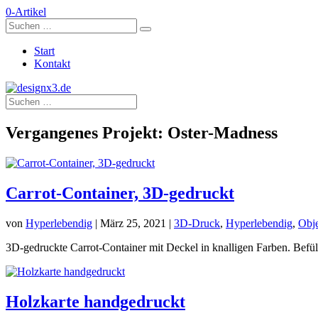
0-Artikel
Start
Kontakt
Vergangenes Projekt: Oster-Madness
Carrot-Container, 3D-gedruckt
von
Hyperlebendig
|
März 25, 2021
|
3D-Druck
,
Hyperlebendig
,
Obj
3D-gedruckte Carrot-Container mit Deckel in knalligen Farben. Befüll
Holzkarte handgedruckt