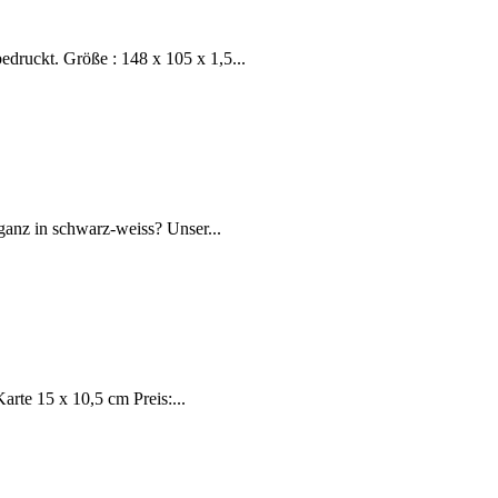
druckt. Größe : 148 x 105 x 1,5...
ganz in schwarz-weiss? Unser...
arte 15 x 10,5 cm Preis:...