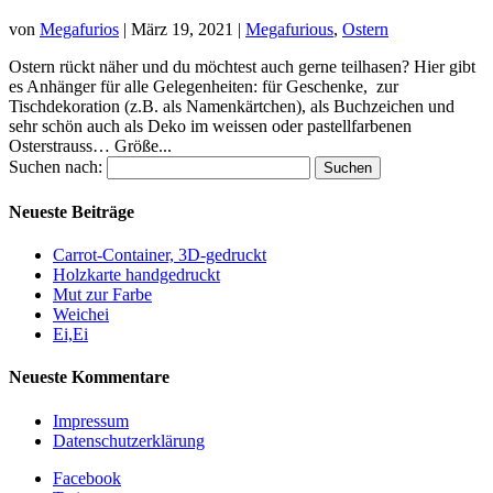
von
Megafurios
|
März 19, 2021
|
Megafurious
,
Ostern
Ostern rückt näher und du möchtest auch gerne teilhasen? Hier gibt
es Anhänger für alle Gelegenheiten: für Geschenke, zur
Tischdekoration (z.B. als Namenkärtchen), als Buchzeichen und
sehr schön auch als Deko im weissen oder pastellfarbenen
Osterstrauss… Größe...
Suchen nach:
Neueste Beiträge
Carrot-Container, 3D-gedruckt
Holzkarte handgedruckt
Mut zur Farbe
Weichei
Ei,Ei
Neueste Kommentare
Impressum
Datenschutzerklärung
Facebook